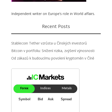
Independent writer on Europe’s role in World affairs.
Recent Posts
Stablecoin Tether vzrůsta u Čínských investorů
Bitcoin v portfoliu: Snížení rizika, zvýšení výnosnosti
Od zákazů k budoucímu povolení kryptoměn v Číně