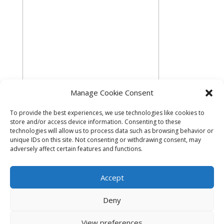
Manage Cookie Consent
To provide the best experiences, we use technologies like cookies to
store and/or access device information. Consenting to these
technologies will allow us to process data such as browsing behavior or
unique IDs on this site. Not consenting or withdrawing consent, may
adversely affect certain features and functions.
Accept
Cookie Policy (EU)
Deny
View preferences