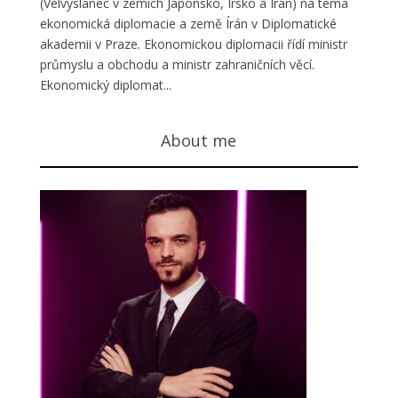
(Velvyslanec v zemích Japonsko, Irsko a Írán) na téma
ekonomická diplomacie a země Írán v Diplomatické
akademii v Praze. Ekonomickou diplomacii řídí ministr
průmyslu a obchodu a ministr zahraničních věcí.
Ekonomický diplomat...
About me